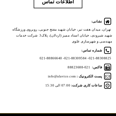
اطلاعات تماس
نشانی:
تهران، میدان هفت تیر، خیابان شهید مفتح جنوبی، روبروی ورزشگاه
شهید شیرودی، خیابان استاد ممیز (اردلان)، پلاک3 شرکت خدمات
مهندسی و شهرسازی علوی
شماره تماس:
021-88308825- 021-88309584- 021-88866640
فاکس:
021-88823688
پست الکترونیک :
info@alavico.com
ساعات کاری شرکت:
07:00 الی 15:30